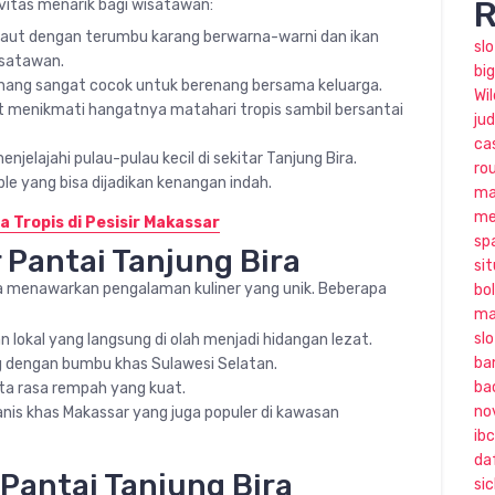
R
vitas menarik bagi wisatawan:
 laut dengan terumbu karang berwarna-warni dan ikan
slo
wisatawan.
bi
tenang sangat cocok untuk berenang bersama keluarga.
Wi
at menikmati hangatnya matahari tropis sambil bersantai
jud
ca
elajahi pulau-pulau kecil di sekitar Tanjung Bira.
rou
le yang bisa dijadikan kenangan indah.
ma
me
 Tropis di Pesisir Makassar
sp
r Pantai Tanjung Bira
sit
uga menawarkan pengalaman kuliner yang unik. Beberapa
bo
ma
sl
n lokal yang langsung di olah menjadi hidangan lezat.
ba
ng dengan bumbu khas Sulawesi Selatan.
ba
ita rasa rempah yang kuat.
no
anis khas Makassar yang juga populer di kawasan
ib
daf
 Pantai Tanjung Bira
si