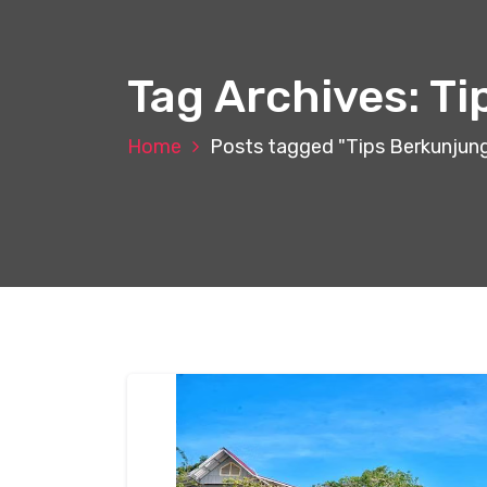
e
n
t
Tag Archives: Ti
Home
Posts tagged "Tips Berkunjung