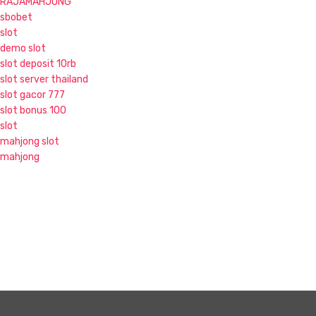
RAJAMAHJONG
sbobet
slot
demo slot
slot deposit 10rb
slot server thailand
slot gacor 777
slot bonus 100
slot
mahjong slot
mahjong
S
k
i
p
t
o
c
o
n
t