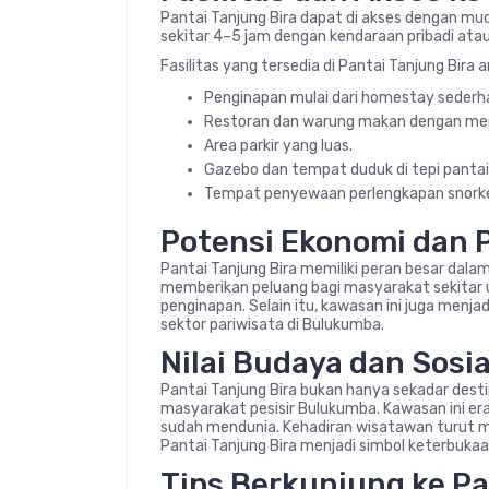
Pantai Tanjung Bira dapat di akses dengan mu
sekitar 4–5 jam dengan kendaraan pribadi atau
Fasilitas yang tersedia di Pantai Tanjung Bira a
Penginapan mulai dari homestay sederh
Restoran dan warung makan dengan menu
Area parkir yang luas.
Gazebo dan tempat duduk di tepi pantai
Tempat penyewaan perlengkapan snorkel
Potensi Ekonomi dan 
Pantai Tanjung Bira memiliki peran besar dal
memberikan peluang bagi masyarakat sekitar u
penginapan. Selain itu, kawasan ini juga menj
sektor pariwisata di Bulukumba.
Nilai Budaya dan Sosia
Pantai Tanjung Bira bukan hanya sekadar destin
masyarakat pesisir Bulukumba. Kawasan ini era
sudah mendunia. Kehadiran wisatawan turut m
Pantai Tanjung Bira menjadi simbol keterbuk
Tips Berkunjung ke Pa