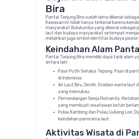
Bira
Pantai Tanjung Bira sudah lama dikenal sebaga
Kawasan ini tidak hanya terkenal karena keind
masyarakat Bulukumba yang dikenal sebagai p
laut dan budaya masyarakat setempat menjadika
melainkan juga simbol identitas budaya pesisir.
Keindahan Alam Pantai
Pantai Tanjung Bira memiliki daya tarik alam y
antara lain:
Pasir Putih Sehalus Tepung: Pasir di pan
di Indonesia.
Air Laut Biru Jernih: Gradasi warna laut
yang memukau.
Pemandangan Senja Romantis: Matahari 
yang membuat wisatawan betah berla
Pulau Kambing dan Pulau Liukang Loe: Du
keindahan panorama laut.
Aktivitas Wisata di Pa