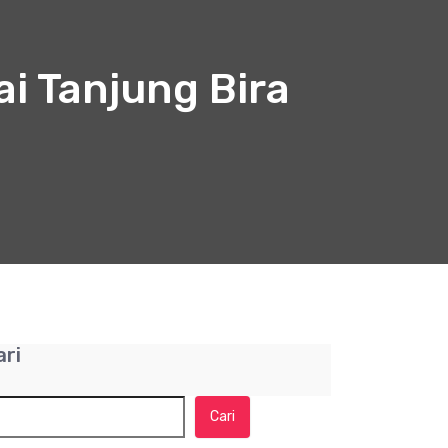
ai Tanjung Bira
ari
Cari