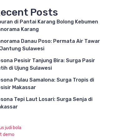
ecent Posts
buran di Pantai Karang Bolong Kebumen
anorama Karang
norama Danau Poso: Permata Air Tawar
 Jantung Sulawesi
sona Pesisir Tanjung Bira: Surga Pasir
tih di Ujung Sulawesi
sona Pulau Samalona: Surga Tropis di
sisir Makassar
sona Tepi Laut Losari: Surga Senja di
kassar
us judi bola
ot demo