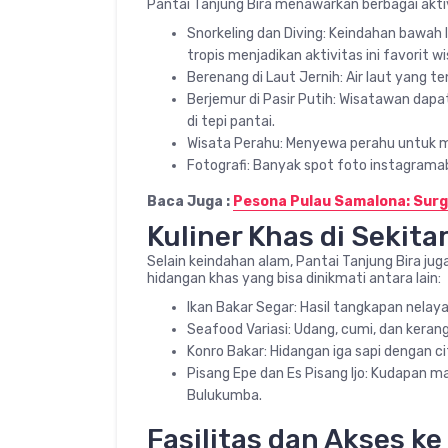
Pantai Tanjung Bira menawarkan berbagai akti
Snorkeling dan Diving: Keindahan bawah
tropis menjadikan aktivitas ini favorit 
Berenang di Laut Jernih: Air laut yang 
Berjemur di Pasir Putih: Wisatawan dap
di tepi pantai.
Wisata Perahu: Menyewa perahu untuk menj
Fotografi: Banyak spot foto instagramab
Baca Juga :
Pesona Pulau Samalona: Surga
Kuliner Khas di Sekita
Selain keindahan alam, Pantai Tanjung Bira j
hidangan khas yang bisa dinikmati antara lain:
Ikan Bakar Segar: Hasil tangkapan nelaya
Seafood Variasi: Udang, cumi, dan kera
Konro Bakar: Hidangan iga sapi dengan c
Pisang Epe dan Es Pisang Ijo: Kudapan m
Bulukumba.
Fasilitas dan Akses ke