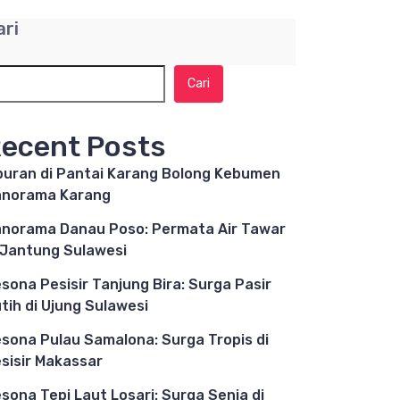
ari
Cari
ecent Posts
buran di Pantai Karang Bolong Kebumen
anorama Karang
norama Danau Poso: Permata Air Tawar
 Jantung Sulawesi
sona Pesisir Tanjung Bira: Surga Pasir
tih di Ujung Sulawesi
sona Pulau Samalona: Surga Tropis di
sisir Makassar
sona Tepi Laut Losari: Surga Senja di