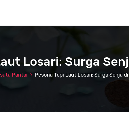
aut Losari: Surga Sen
sata Pantai
Pesona Tepi Laut Losari: Surga Senja d