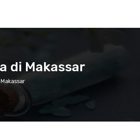
ja di Makassar
i Makassar