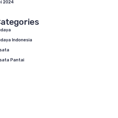
i 2024
ategories
udaya
daya Indonesia
sata
sata Pantai