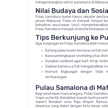
mengembangkan sektor pariwisata di Makassar
Nilai Budaya dan Sosia
Pulau Samalona bukan hanya sekadar destinas
pesisir Makassar. Pulau ini menjadi tempat b
Kehadiran wisatawan turut memperkenalka
Pulau Samalona menjadi simbol keterbukaan 
Tips Berkunjung ke P
Agar kunjungan ke Pulau Samalona lebih menyen
Datang pada musim kemarau untuk meni
Bawa perlengkapan snorkeling atau divin
Gunakan sunblock agar kulit tetap terlin
Siapkan kamera untuk mengabadikan m
Hormati lingkungan dengan tidak
sembarangan.
Pulau Samalona di Ma
Bagi wisatawan mancanegara, Pulau Samalona
tropis autentik. Keindahan bawah lautnya serin
seperti Bunaken atau Raja Ampat. Namun, 
lokasinya yang dekat dengan kota besar, se