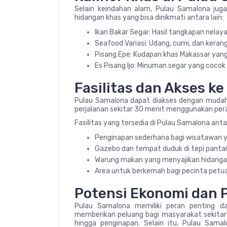
Selain keindahan alam, Pulau Samalona jug
hidangan khas yang bisa dinikmati antara lain:
Ikan Bakar Segar: Hasil tangkapan nelaya
Seafood Variasi: Udang, cumi, dan kera
Pisang Epe: Kudapan khas Makassar yang 
Es Pisang Ijo: Minuman segar yang cocok 
Fasilitas dan Akses k
Pulau Samalona dapat diakses dengan mudah
perjalanan sekitar 30 menit menggunakan per
Fasilitas yang tersedia di Pulau Samalona antar
Penginapan sederhana bagi wisatawan y
Gazebo dan tempat duduk di tepi pantai
Warung makan yang menyajikan hidangan
Area untuk berkemah bagi pecinta petu
Potensi Ekonomi dan 
Pulau Samalona memiliki peran penting d
memberikan peluang bagi masyarakat sekitar 
hingga penginapan. Selain itu, Pulau Samal