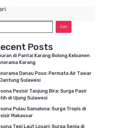
ari
Cari
ecent Posts
buran di Pantai Karang Bolong Kebumen
anorama Karang
norama Danau Poso: Permata Air Tawar
 Jantung Sulawesi
sona Pesisir Tanjung Bira: Surga Pasir
tih di Ujung Sulawesi
sona Pulau Samalona: Surga Tropis di
sisir Makassar
sona Tepi Laut Losari: Surga Senja di