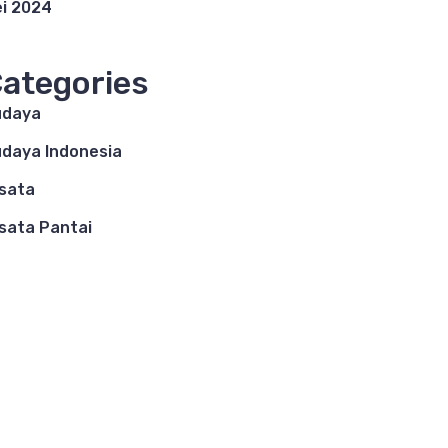
i 2024
ategories
udaya
daya Indonesia
sata
sata Pantai