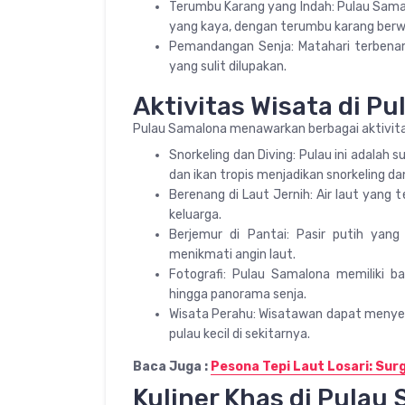
Terumbu Karang yang Indah: Pulau Sam
yang kaya, dengan terumbu karang berw
Pemandangan Senja: Matahari terbena
yang sulit dilupakan.
Aktivitas Wisata di P
Pulau Samalona menawarkan berbagai aktivita
Snorkeling dan Diving: Pulau ini adalah
dan ikan tropis menjadikan snorkeling da
Berenang di Laut Jernih: Air laut yang
keluarga.
Berjemur di Pantai: Pasir putih yan
menikmati angin laut.
Fotografi: Pulau Samalona memiliki ba
hingga panorama senja.
Wisata Perahu: Wisatawan dapat menyewa
pulau kecil di sekitarnya.
Baca Juga :
Pesona Tepi Laut Losari: Sur
Kuliner Khas di Pulau