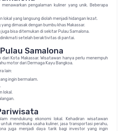
a menawarkan pengalaman kuliner yang unik. Beberapa
n lokal yang langsung diolah menjadi hidangan lezat.
ng yang dimasak dengan bumbu khas Makassar.
juga bisa ditemukan di sekitar Pulau Samalona.
dinikmati setelah beraktivitas di pantai.
e Pulau Samalona
 dari Kota Makassar. Wisatawan hanya perlu menempuh
ahu motor dari Dermaga Kayu Bangkoa.
a lain:
ang ingin bermalam.
.
 lokal.
alangan.
Pariwisata
alam mendukung ekonomi lokal. Kehadiran wisatawan
untuk membuka usaha kuliner, jasa transportasi perahu,
ona juga menjadi daya tarik bagi investor yang ingin