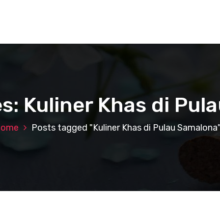
s: Kuliner Khas di Pu
Home
Posts tagged "Kuliner Khas di Pulau Samalona